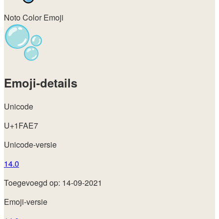
Noto Color Emoji
Emoji-details
Unicode
U+1FAE7
Unicode-versie
14.0
Toegevoegd op: 14-09-2021
Emoji-versie