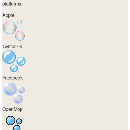
platforms.
Apple
Twitter / X
Facebook
OpenMoji