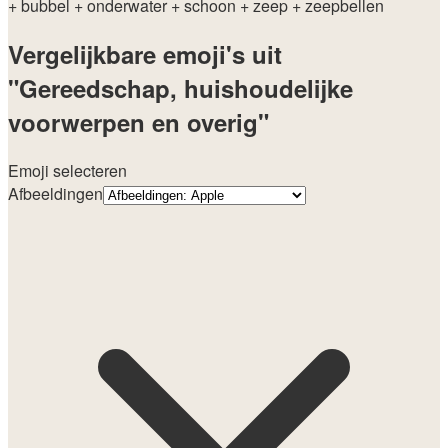
+ bubbel
+ onderwater
+ schoon
+ zeep
+ zeepbellen
Vergelijkbare emoji's uit
"Gereedschap, huishoudelijke
voorwerpen en overig"
Emoji selecteren
Afbeeldingen