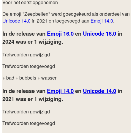
Voor het eerst opgenomen
De emoji "Zeepbellen" werd goedgekeurd als onderdeel van
Unicode 14.0
in 2021 en toegevoegd aan
Emoji 14.0
.
In de release van
Emoji 16.0
en
Unicode 16.0
in
2024
was er 1 wijziging.
Trefwoorden gewijzigd
Trefwoorden toegevoegd
+ bad
+ bubbels
+ wassen
In de release van
Emoji 14.0
en
Unicode 14.0
in
2021
was er 1 wijziging.
Trefwoorden gewijzigd
Trefwoorden toegevoegd