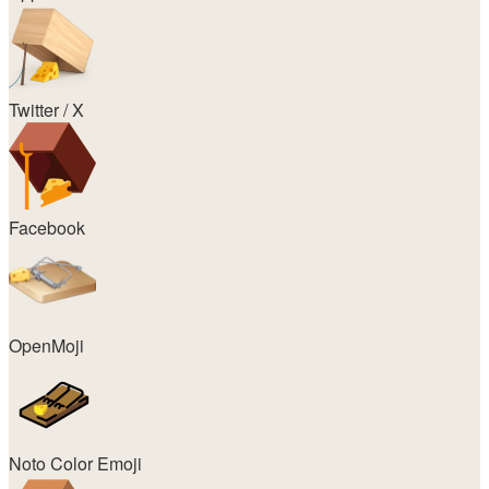
Twitter / X
Facebook
OpenMoji
Noto Color Emoji