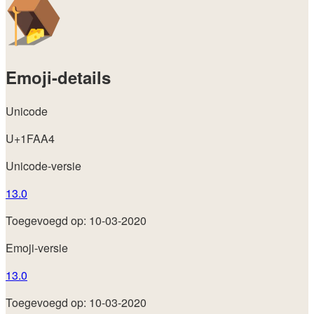
Emoji-details
Unicode
U+1FAA4
Unicode-versie
13.0
Toegevoegd op: 10-03-2020
Emoji-versie
13.0
Toegevoegd op: 10-03-2020