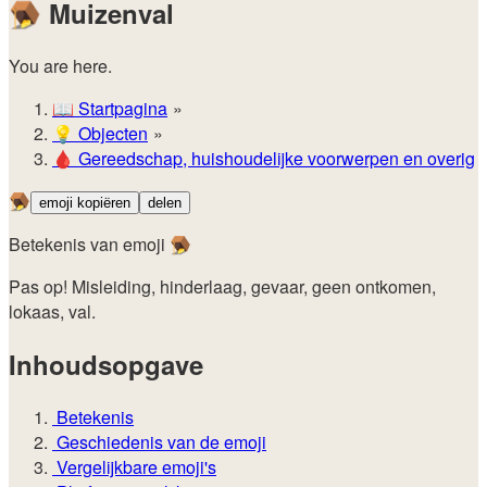
🪤
Muizenval
You are here.
📖
Startpagina
💡️
Objecten
🩸
Gereedschap, huishoudelijke voorwerpen en overig
🪤
emoji kopiëren
delen
Betekenis van emoji 🪤
Pas op! Misleiding, hinderlaag, gevaar, geen ontkomen,
lokaas, val.
Inhoudsopgave
Betekenis
Geschiedenis van de emoji
Vergelijkbare emoji's