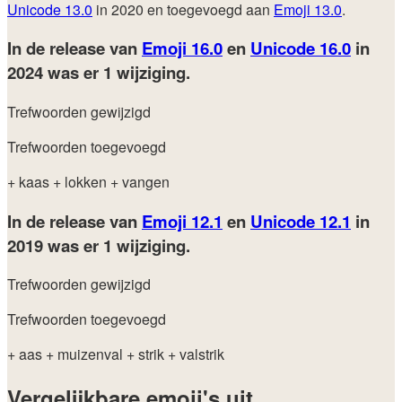
Unicode 13.0
in 2020 en toegevoegd aan
Emoji 13.0
.
In de release van
Emoji 16.0
en
Unicode 16.0
in
2024
was er 1 wijziging.
Trefwoorden gewijzigd
Trefwoorden toegevoegd
+ kaas
+ lokken
+ vangen
In de release van
Emoji 12.1
en
Unicode 12.1
in
2019
was er 1 wijziging.
Trefwoorden gewijzigd
Trefwoorden toegevoegd
+ aas
+ muizenval
+ strik
+ valstrik
Vergelijkbare emoji's uit