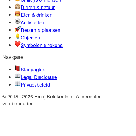
Dieren & natuur
Eten & drinken
Activiteiten
Reizen & plaatsen
Objecten
Symbolen & tekens
Navigatie
Startpagina
Legal Disclosure
Privacybeleid
© 2015 - 2026 EmojiBetekenis.nl. Alle rechten
voorbehouden.