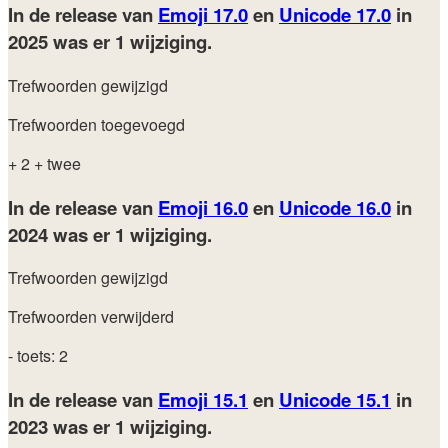
In de release van
Emoji 17.0
en
Unicode 17.0
in
2025
was er 1 wijziging.
Trefwoorden gewijzigd
Trefwoorden toegevoegd
+ 2
+ twee
In de release van
Emoji 16.0
en
Unicode 16.0
in
2024
was er 1 wijziging.
Trefwoorden gewijzigd
Trefwoorden verwijderd
- toets: 2
In de release van
Emoji 15.1
en
Unicode 15.1
in
2023
was er 1 wijziging.