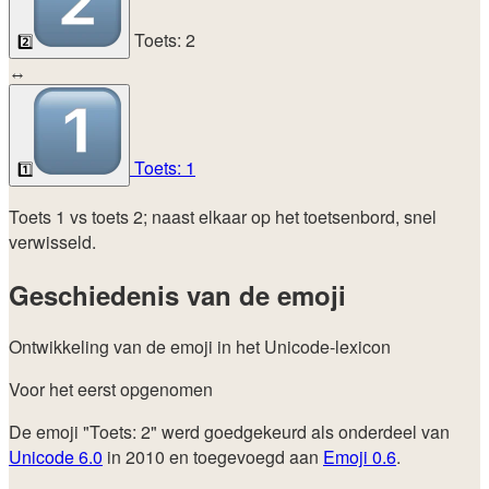
Toets: 2
2️⃣
↔
Toets: 1
1️⃣
Toets 1 vs toets 2; naast elkaar op het toetsenbord, snel
verwisseld.
Geschiedenis van de emoji
Ontwikkeling van de emoji in het Unicode-lexicon
Voor het eerst opgenomen
De emoji "Toets: 2" werd goedgekeurd als onderdeel van
Unicode 6.0
in 2010 en toegevoegd aan
Emoji 0.6
.