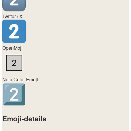
Twitter / X
OpenMoji
Noto Color Emoji
Emoji-details