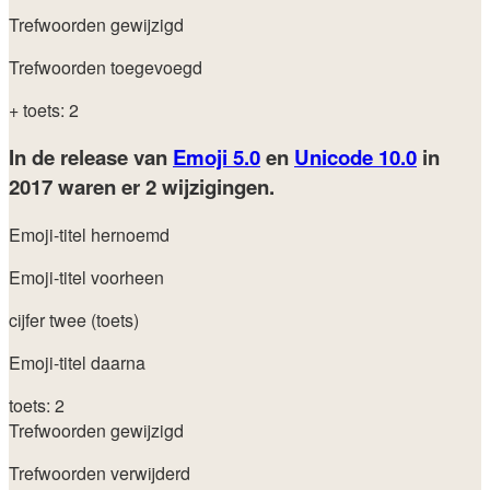
Trefwoorden gewijzigd
Trefwoorden toegevoegd
+ toets: 2
In de release van
Emoji 5.0
en
Unicode 10.0
in
2017
waren er 2 wijzigingen.
Emoji-titel hernoemd
Emoji-titel voorheen
cijfer twee (toets)
Emoji-titel daarna
toets: 2
Trefwoorden gewijzigd
Trefwoorden verwijderd