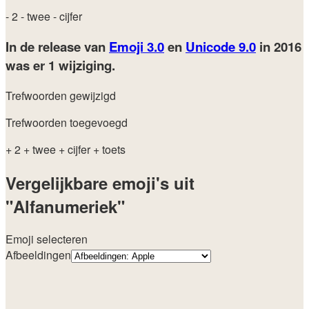
- 2
- twee
- cijfer
In de release van
Emoji 3.0
en
Unicode 9.0
in 2016
was er 1 wijziging.
Trefwoorden gewijzigd
Trefwoorden toegevoegd
+ 2
+ twee
+ cijfer
+ toets
Vergelijkbare emoji's uit
"Alfanumeriek"
Emoji selecteren
Afbeeldingen