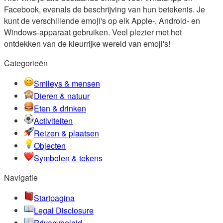
Facebook, evenals de beschrijving van hun betekenis. Je
kunt de verschillende emoji's op elk Apple-, Android- en
Windows-apparaat gebruiken. Veel plezier met het
ontdekken van de kleurrijke wereld van emoji's!
Categorieën
Smileys & mensen
Dieren & natuur
Eten & drinken
Activiteiten
Reizen & plaatsen
Objecten
Symbolen & tekens
Navigatie
Startpagina
Legal Disclosure
Privacybeleid