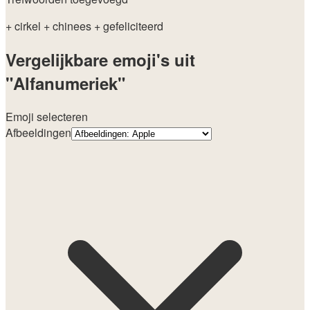
+ cirkel
+ chinees
+ gefeliciteerd
Vergelijkbare emoji's uit
"Alfanumeriek"
Emoji selecteren
Afbeeldingen