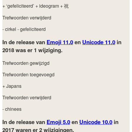
+ ‘gefeliciteerd’
+ ideogram
+ 祝
Trefwoorden verwijderd
- cirkel
- gefeliciteerd
In de release van
Emoji 11.0
en
Unicode 11.0
in
2018
was er 1 wijziging.
Trefwoorden gewijzigd
Trefwoorden toegevoegd
+ Japans
Trefwoorden verwijderd
- chinees
In de release van
Emoji 5.0
en
Unicode 10.0
in
2017
waren er 2 wijzigingen.