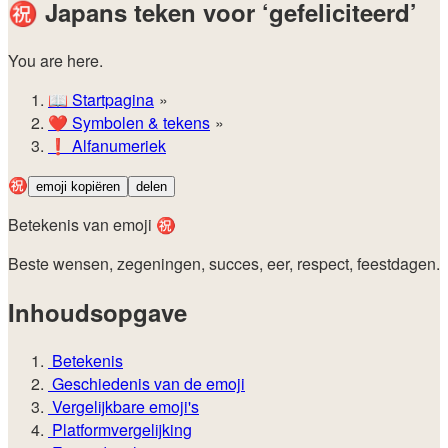
㊗️
Japans teken voor ‘gefeliciteerd’
You are here.
📖
Startpagina
❤️
Symbolen & tekens
❗
Alfanumeriek
㊗️
emoji kopiëren
delen
Betekenis van emoji ㊗️
Beste wensen, zegeningen, succes, eer, respect, feestdagen.
Inhoudsopgave
Betekenis
Geschiedenis van de emoji
Vergelijkbare emoji's
Platformvergelijking