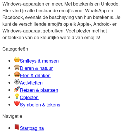
Windows-apparaten en meer. Met betekenis en Unicode.
Hier vind je alle bestaande emoji's voor WhatsApp en
Facebook, evenals de beschrijving van hun betekenis. Je
kunt de verschillende emoji's op elk Apple-, Android- en
Windows-apparaat gebruiken. Veel plezier met het
ontdekken van de kleurrijke wereld van emoji's!
Categorieën
Smileys & mensen
Dieren & natuur
Eten & drinken
Activiteiten
Reizen & plaatsen
Objecten
Symbolen & tekens
Navigatie
Startpagina