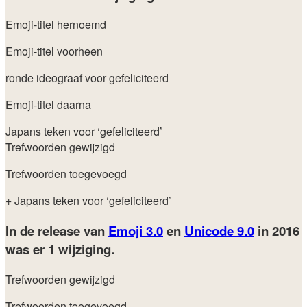
Emoji-titel hernoemd
Emoji-titel voorheen
ronde ideograaf voor gefeliciteerd
Emoji-titel daarna
Japans teken voor ‘gefeliciteerd’
Trefwoorden gewijzigd
Trefwoorden toegevoegd
+ Japans teken voor ‘gefeliciteerd’
In de release van
Emoji 3.0
en
Unicode 9.0
in 2016
was er 1 wijziging.
Trefwoorden gewijzigd
Trefwoorden toegevoegd