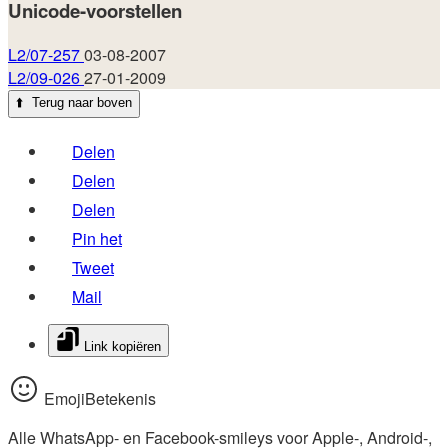
Unicode-voorstellen
L2/07-257
03-08-2007
L2/09-026
27-01-2009
⬆️
Terug naar boven
Delen
Delen
Delen
Pin het
Tweet
Mail
Link kopiëren
EmojiBetekenis
Alle WhatsApp- en Facebook-smileys voor Apple-, Android-,