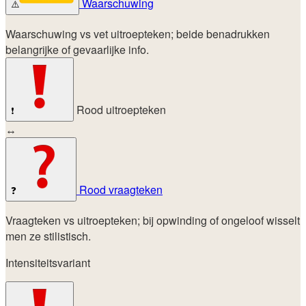
Waarschuwing
⚠️
Waarschuwing vs vet uitroepteken; beide benadrukken
belangrijke of gevaarlijke info.
Rood uitroepteken
❗
↔
Rood vraagteken
❓
Vraagteken vs uitroepteken; bij opwinding of ongeloof wisselt
men ze stilistisch.
Intensiteitsvariant