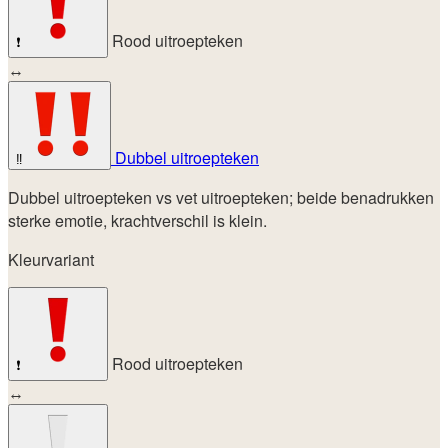
Rood uitroepteken
❗
↔
Dubbel uitroepteken
‼️
Dubbel uitroepteken vs vet uitroepteken; beide benadrukken
sterke emotie, krachtverschil is klein.
Kleurvariant
Rood uitroepteken
❗
↔