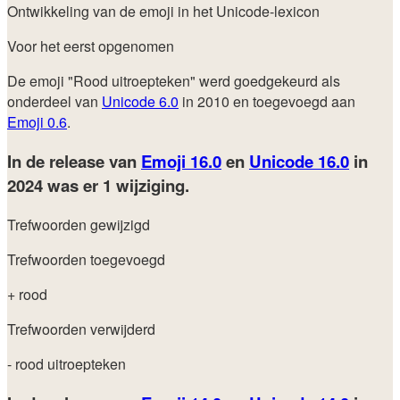
Ontwikkeling van de emoji in het Unicode-lexicon
Voor het eerst opgenomen
De emoji "Rood uitroepteken" werd goedgekeurd als
onderdeel van
Unicode 6.0
in 2010 en toegevoegd aan
Emoji 0.6
.
In de release van
Emoji 16.0
en
Unicode 16.0
in
2024
was er 1 wijziging.
Trefwoorden gewijzigd
Trefwoorden toegevoegd
+ rood
Trefwoorden verwijderd
- rood uitroepteken