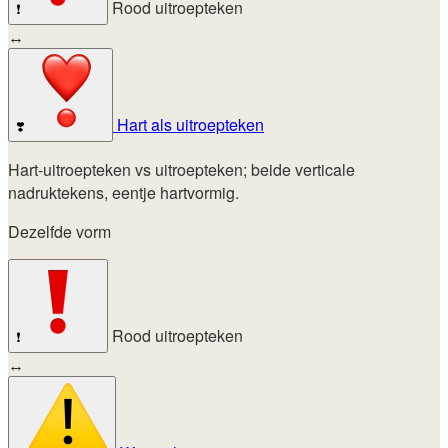
Rood uitroepteken
❗
↔
Hart als uitroepteken
❣️
Hart-uitroepteken vs uitroepteken; beide verticale
nadruktekens, eentje hartvormig.
Dezelfde vorm
Rood uitroepteken
❗
↔