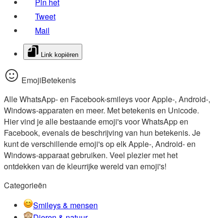
Pin het
Tweet
Mail
Link kopiëren
EmojiBetekenis
Alle WhatsApp- en Facebook-smileys voor Apple-, Android-,
Windows-apparaten en meer. Met betekenis en Unicode.
Hier vind je alle bestaande emoji's voor WhatsApp en
Facebook, evenals de beschrijving van hun betekenis. Je
kunt de verschillende emoji's op elk Apple-, Android- en
Windows-apparaat gebruiken. Veel plezier met het
ontdekken van de kleurrijke wereld van emoji's!
Categorieën
Smileys & mensen
Dieren & natuur