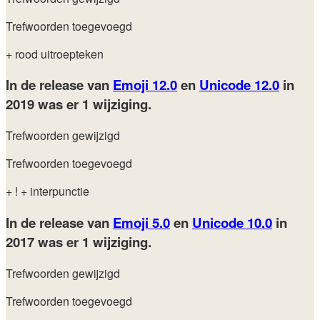
Trefwoorden toegevoegd
+ rood uitroepteken
In de release van
Emoji 12.0
en
Unicode 12.0
in
2019
was er 1 wijziging.
Trefwoorden gewijzigd
Trefwoorden toegevoegd
+ !
+ interpunctie
In de release van
Emoji 5.0
en
Unicode 10.0
in
2017
was er 1 wijziging.
Trefwoorden gewijzigd
Trefwoorden toegevoegd