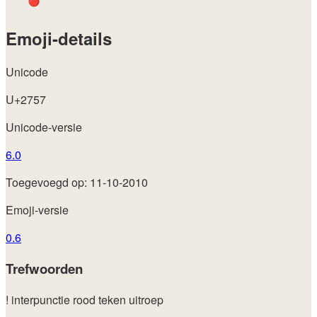
Emoji-details
Unicode
U+2757
Unicode-versie
6.0
Toegevoegd op: 11-10-2010
Emoji-versie
0.6
Trefwoorden
!
interpunctie
rood
teken
uitroep