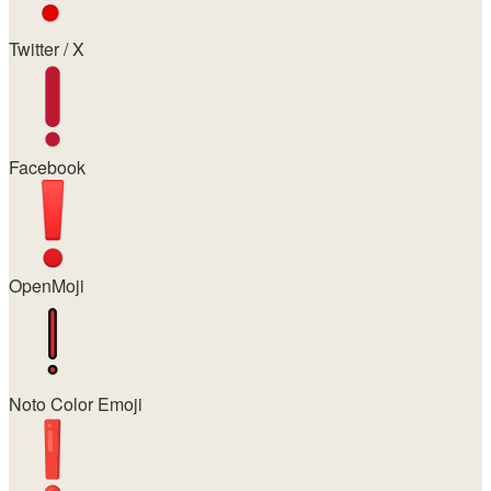
Twitter / X
Facebook
OpenMoji
Noto Color Emoji