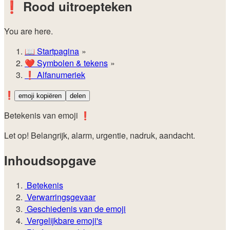
❗
Rood uitroepteken
You are here.
📖
Startpagina
❤️
Symbolen & tekens
❗
Alfanumeriek
❗
emoji kopiëren
delen
Betekenis van emoji ❗
Let op! Belangrijk, alarm, urgentie, nadruk, aandacht.
Inhoudsopgave
Betekenis
Verwarringsgevaar
Geschiedenis van de emoji
Vergelijkbare emoji's