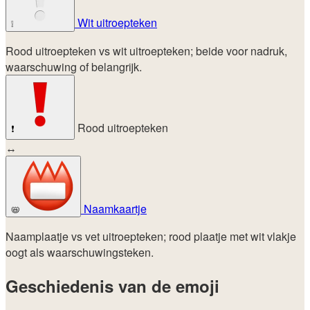
Wit uitroepteken
❕
Rood uitroepteken vs wit uitroepteken; beide voor nadruk,
waarschuwing of belangrijk.
Rood uitroepteken
❗
↔
Naamkaartje
📛
Naamplaatje vs vet uitroepteken; rood plaatje met wit vlakje
oogt als waarschuwingsteken.
Geschiedenis van de emoji