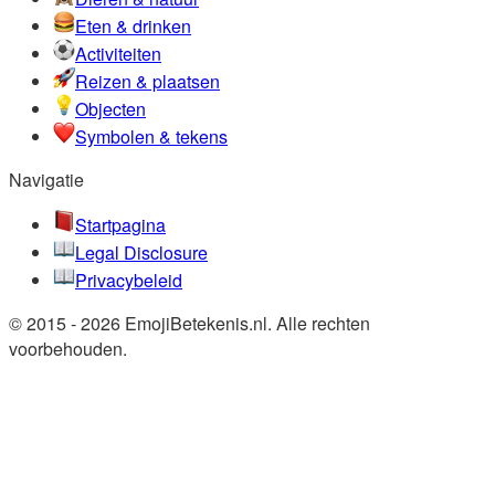
Eten & drinken
Activiteiten
Reizen & plaatsen
Objecten
Symbolen & tekens
Navigatie
Startpagina
Legal Disclosure
Privacybeleid
© 2015 - 2026 EmojiBetekenis.nl. Alle rechten
voorbehouden.