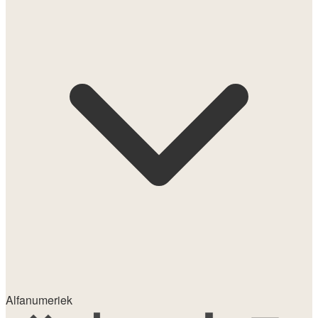
Alfanumeriek