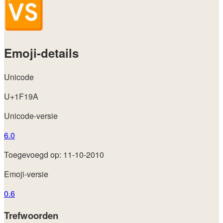
Emoji-details
Unicode
U+1F19A
Unicode-versie
6.0
Toegevoegd op: 11-10-2010
Emoji-versie
0.6
Trefwoorden