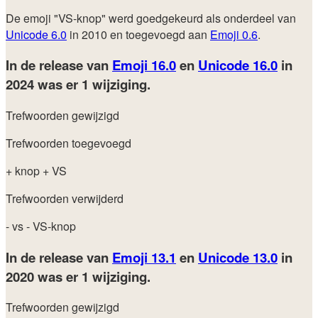
De emoji "VS-knop" werd goedgekeurd als onderdeel van
Unicode 6.0
in 2010 en toegevoegd aan
Emoji 0.6
.
In de release van
Emoji 16.0
en
Unicode 16.0
in
2024
was er 1 wijziging.
Trefwoorden gewijzigd
Trefwoorden toegevoegd
+ knop
+ VS
Trefwoorden verwijderd
- vs
- VS-knop
In de release van
Emoji 13.1
en
Unicode 13.0
in
2020
was er 1 wijziging.
Trefwoorden gewijzigd