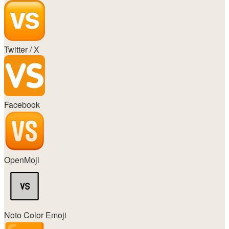
Twitter / X
Facebook
OpenMoji
Noto Color Emoji