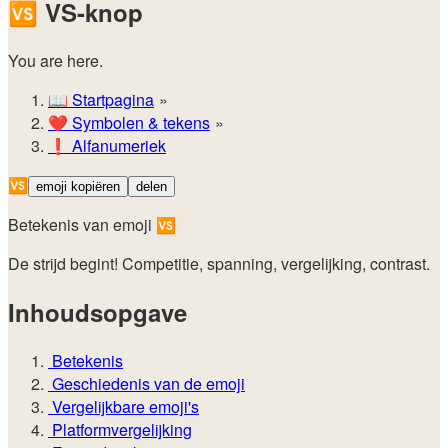
🆚
VS-knop
You are here.
📖
Startpagina
❤️
Symbolen & tekens
❗
Alfanumeriek
🆚
emoji kopiëren
delen
Betekenis van emoji 🆚
De strijd begint! Competitie, spanning, vergelijking, contrast.
Inhoudsopgave
Betekenis
Geschiedenis van de emoji
Vergelijkbare emoji's
Platformvergelijking