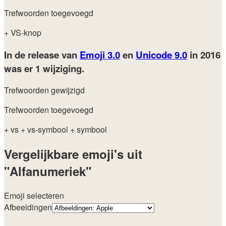
Trefwoorden toegevoegd
+ VS-knop
In de release van
Emoji 3.0
en
Unicode 9.0
in 2016
was er 1 wijziging.
Trefwoorden gewijzigd
Trefwoorden toegevoegd
+ vs
+ vs-symbool
+ symbool
Vergelijkbare emoji's uit
"Alfanumeriek"
Emoji selecteren
Afbeeldingen