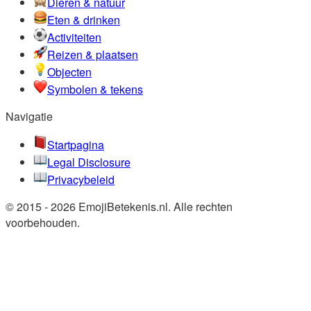
Dieren & natuur
Eten & drinken
Activiteiten
Reizen & plaatsen
Objecten
Symbolen & tekens
Navigatie
Startpagina
Legal Disclosure
Privacybeleid
© 2015 - 2026 EmojiBetekenis.nl. Alle rechten
voorbehouden.