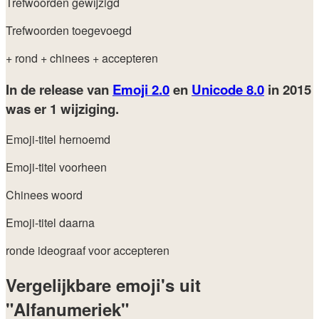
Trefwoorden gewijzigd
Trefwoorden toegevoegd
+ rond
+ chinees
+ accepteren
In de release van
Emoji 2.0
en
Unicode 8.0
in 2015
was er 1 wijziging.
Emoji-titel hernoemd
Emoji-titel voorheen
Chinees woord
Emoji-titel daarna
ronde ideograaf voor accepteren
Vergelijkbare emoji's uit
"Alfanumeriek"