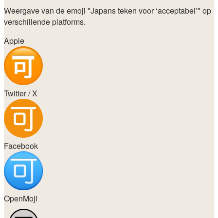
Weergave van de emoji
"Japans teken voor ‘acceptabel’"
op
verschillende platforms.
Apple
Twitter / X
Facebook
OpenMoji