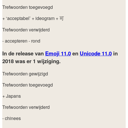
Trefwoorden toegevoegd
+ ‘acceptabel’
+ ideogram
+ 可
Trefwoorden verwijderd
- accepteren
- rond
In de release van
Emoji 11.0
en
Unicode 11.0
in
2018
was er 1 wijziging.
Trefwoorden gewijzigd
Trefwoorden toegevoegd
+ Japans
Trefwoorden verwijderd
- chinees