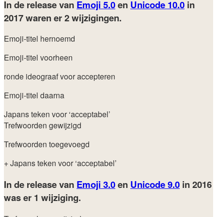
In de release van
Emoji 5.0
en
Unicode 10.0
in
2017
waren er 2 wijzigingen.
Emoji-titel hernoemd
Emoji-titel voorheen
ronde ideograaf voor accepteren
Emoji-titel daarna
Japans teken voor ‘acceptabel’
Trefwoorden gewijzigd
Trefwoorden toegevoegd
+ Japans teken voor ‘acceptabel’
In de release van
Emoji 3.0
en
Unicode 9.0
in 2016
was er 1 wijziging.