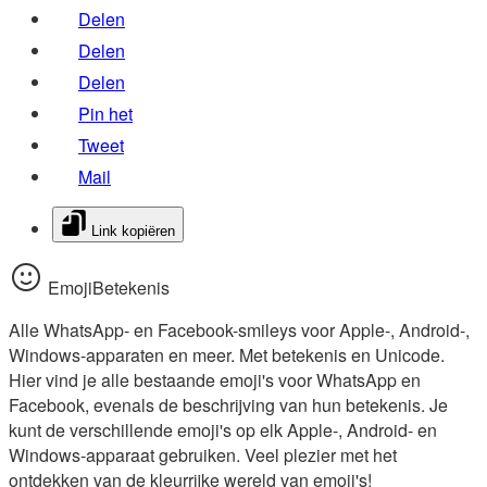
Delen
Delen
Delen
Pin het
Tweet
Mail
Link kopiëren
EmojiBetekenis
Alle WhatsApp- en Facebook-smileys voor Apple-, Android-,
Windows-apparaten en meer. Met betekenis en Unicode.
Hier vind je alle bestaande emoji's voor WhatsApp en
Facebook, evenals de beschrijving van hun betekenis. Je
kunt de verschillende emoji's op elk Apple-, Android- en
Windows-apparaat gebruiken. Veel plezier met het
ontdekken van de kleurrijke wereld van emoji's!