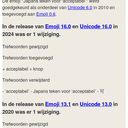
De emoji "Japans teken voor ‘acceptabel’" werd
goedgekeurd als onderdeel van
Unicode 6.0
in 2010 en
toegevoegd aan
Emoji 0.6
.
In de release van
Emoji 16.0
en
Unicode 16.0
in
2024
was er 1 wijziging.
Trefwoorden gewijzigd
Trefwoorden toegevoegd
+ acceptabel
+ knop
Trefwoorden verwijderd
- ‘acceptabel’
- Japans teken voor ‘acceptabel’
- 可
In de release van
Emoji 13.1
en
Unicode 13.0
in
2020
was er 1 wijziging.
Trefwoorden gewijzigd