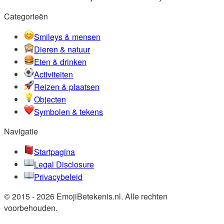
Categorieën
Smileys & mensen
Dieren & natuur
Eten & drinken
Activiteiten
Reizen & plaatsen
Objecten
Symbolen & tekens
Navigatie
Startpagina
Legal Disclosure
Privacybeleid
© 2015 - 2026 EmojiBetekenis.nl. Alle rechten
voorbehouden.