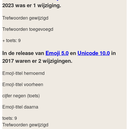
2023
was er 1 wijziging.
Trefwoorden gewijzigd
Trefwoorden toegevoegd
+ toets: 9
In de release van
Emoji 5.0
en
Unicode 10.0
in
2017
waren er 2 wijzigingen.
Emoji-titel hernoemd
Emoji-titel voorheen
cijfer negen (toets)
Emoji-titel daarna
toets: 9
Trefwoorden gewijzigd