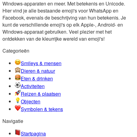
Windows-apparaten en meer. Met betekenis en Unicode.
Hier vind je alle bestaande emoji's voor WhatsApp en
Facebook, evenals de beschrijving van hun betekenis. Je
kunt de verschillende emoji's op elk Apple-, Android- en
Windows-apparaat gebruiken. Veel plezier met het
ontdekken van de kleurrijke wereld van emoji's!
Categorieën
Smileys & mensen
Dieren & natuur
Eten & drinken
Activiteiten
Reizen & plaatsen
Objecten
Symbolen & tekens
Navigatie
Startpagina