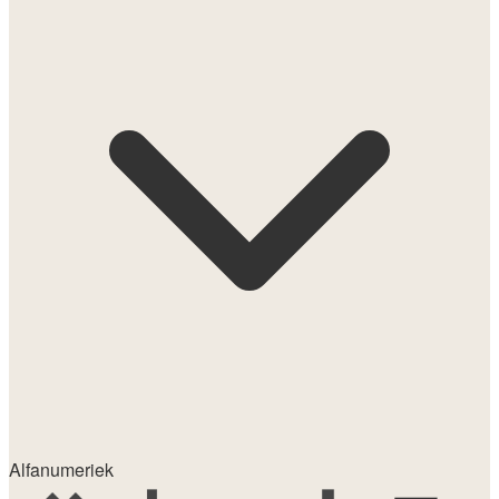
Alfanumeriek