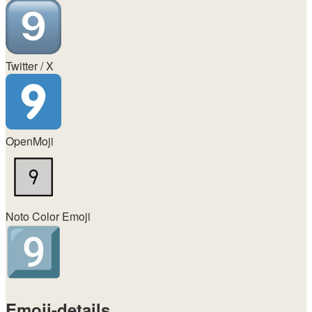
Twitter / X
OpenMoji
Noto Color Emoji
Emoji-details