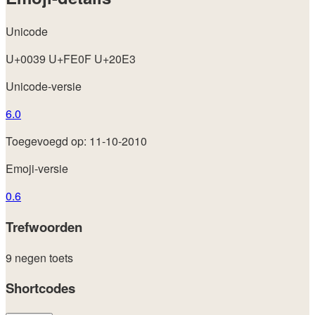
Unicode
U+0039 U+FE0F U+20E3
Unicode-versie
6.0
Toegevoegd op: 11-10-2010
Emoji-versie
0.6
Trefwoorden
9
negen
toets
Shortcodes