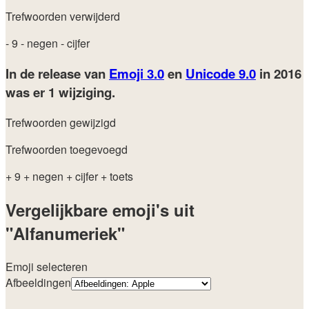
Trefwoorden verwijderd
- 9
- negen
- cijfer
In de release van
Emoji 3.0
en
Unicode 9.0
in 2016
was er 1 wijziging.
Trefwoorden gewijzigd
Trefwoorden toegevoegd
+ 9
+ negen
+ cijfer
+ toets
Vergelijkbare emoji's uit
"Alfanumeriek"
Emoji selecteren
Afbeeldingen