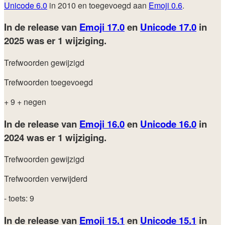
Unicode 6.0
in 2010 en toegevoegd aan
Emoji 0.6
.
In de release van
Emoji 17.0
en
Unicode 17.0
in
2025
was er 1 wijziging.
Trefwoorden gewijzigd
Trefwoorden toegevoegd
+ 9
+ negen
In de release van
Emoji 16.0
en
Unicode 16.0
in
2024
was er 1 wijziging.
Trefwoorden gewijzigd
Trefwoorden verwijderd
- toets: 9
In de release van
Emoji 15.1
en
Unicode 15.1
in