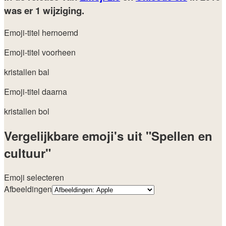
was er 1 wijziging.
Emoji-titel hernoemd
Emoji-titel voorheen
kristallen bal
Emoji-titel daarna
kristallen bol
Vergelijkbare emoji's uit "Spellen en
cultuur"
Emoji selecteren
Afbeeldingen