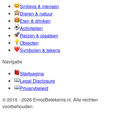
Smileys & mensen
Dieren & natuur
Eten & drinken
Activiteiten
Reizen & plaatsen
Objecten
Symbolen & tekens
Navigatie
Startpagina
Legal Disclosure
Privacybeleid
© 2015 - 2026 EmojiBetekenis.nl. Alle rechten
voorbehouden.