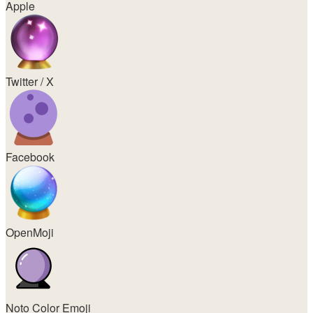
Apple
Twitter / X
Facebook
OpenMoji
Noto Color Emoji