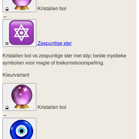
Kristallen bol
🔮
↔
Zespuntige ster
🔯
Kristallen bol vs zespuntige ster met stip; beide mystieke
symbolen voor magie of toekomstvoorspelling.
Kleurvariant
Kristallen bol
🔮
↔