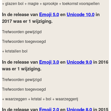
+ glazen bol
+ magie
+ sprookje
+ toekomst voorspellen
In de release van
Emoji 5.0
en
Unicode 10.0
in
2017
was er 1 wijziging.
Trefwoorden gewijzigd
Trefwoorden toegevoegd
+ kristallen bol
In de release van
Emoji 3.0
en
Unicode 9.0
in 2016
was er 1 wijziging.
Trefwoorden gewijzigd
Trefwoorden toegevoegd
+ waarzeggen
+ kristal
+ bol
+ waarzeggerij
In de release van
Emoji 2.0
en
Unicode 8.0
in 2015