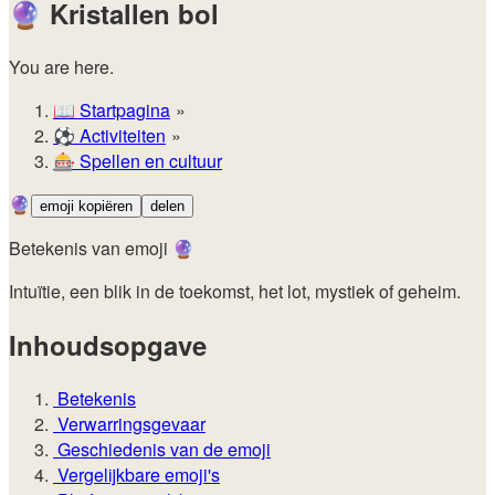
🔮
Kristallen bol
You are here.
📖
Startpagina
⚽️
Activiteiten
🎰
Spellen en cultuur
🔮
emoji kopiëren
delen
Betekenis van emoji 🔮
Intuïtie, een blik in de toekomst, het lot, mystiek of geheim.
Inhoudsopgave
Betekenis
Verwarringsgevaar
Geschiedenis van de emoji
Vergelijkbare emoji's