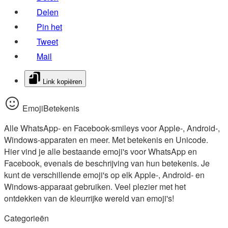
Delen
Pin het
Tweet
Mail
Link kopiëren
EmojiBetekenis
Alle WhatsApp- en Facebook-smileys voor Apple-, Android-,
Windows-apparaten en meer. Met betekenis en Unicode.
Hier vind je alle bestaande emoji's voor WhatsApp en
Facebook, evenals de beschrijving van hun betekenis. Je
kunt de verschillende emoji's op elk Apple-, Android- en
Windows-apparaat gebruiken. Veel plezier met het
ontdekken van de kleurrijke wereld van emoji's!
Categorieën