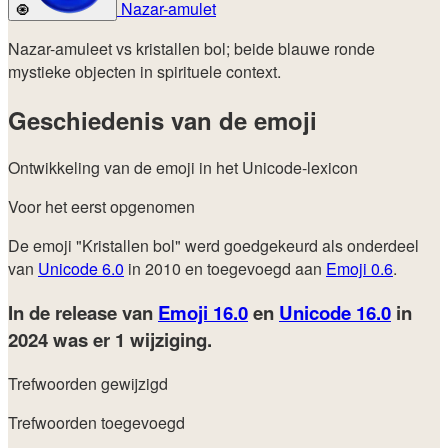
Nazar-amulet
🧿
Nazar-amuleet vs kristallen bol; beide blauwe ronde
mystieke objecten in spirituele context.
Geschiedenis van de emoji
Ontwikkeling van de emoji in het Unicode-lexicon
Voor het eerst opgenomen
De emoji "Kristallen bol" werd goedgekeurd als onderdeel
van
Unicode 6.0
in 2010 en toegevoegd aan
Emoji 0.6
.
In de release van
Emoji 16.0
en
Unicode 16.0
in
2024
was er 1 wijziging.
Trefwoorden gewijzigd
Trefwoorden toegevoegd