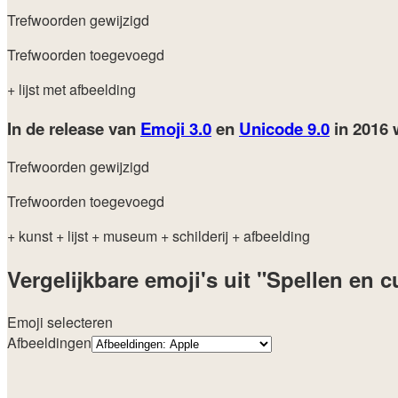
Trefwoorden gewijzigd
Trefwoorden toegevoegd
+ lijst met afbeelding
In de release van
Emoji 3.0
en
Unicode 9.0
in 2016
Trefwoorden gewijzigd
Trefwoorden toegevoegd
+ kunst
+ lijst
+ museum
+ schilderij
+ afbeelding
Vergelijkbare emoji's uit "Spellen en c
Emoji selecteren
Afbeeldingen