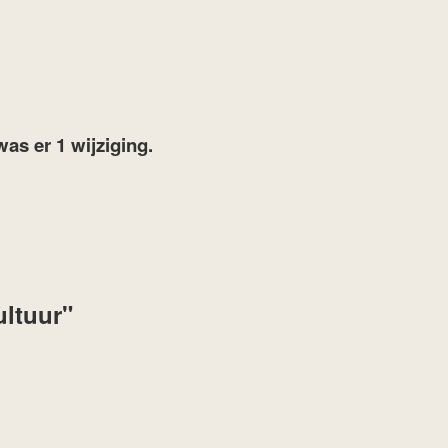
was er 1 wijziging.
ultuur"