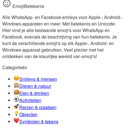
EmojiBetekenis
Alle WhatsApp- en Facebook-smileys voor Apple-, Android-,
Windows-apparaten en meer. Met betekenis en Unicode.
Hier vind je alle bestaande emoji's voor WhatsApp en
Facebook, evenals de beschrijving van hun betekenis. Je
kunt de verschillende emoji's op elk Apple-, Android- en
Windows-apparaat gebruiken. Veel plezier met het
ontdekken van de kleurrijke wereld van emoji's!
Categorieën
Smileys & mensen
Dieren & natuur
Eten & drinken
Activiteiten
Reizen & plaatsen
Objecten
Symbolen & tekens