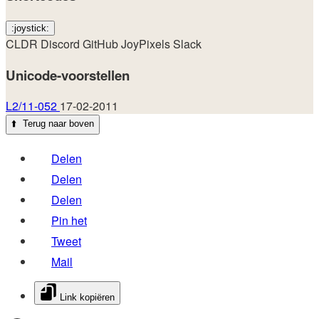
:joystick:
CLDR
Discord
GitHub
JoyPixels
Slack
Unicode-voorstellen
L2/11-052
17-02-2011
⬆️
Terug naar boven
Delen
Delen
Delen
Pin het
Tweet
Mail
Link kopiëren