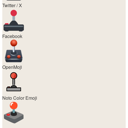
Twitter / X
Facebook
OpenMoji
Noto Color Emoji