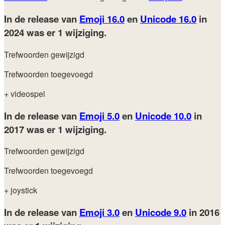
In de release van
Emoji 16.0
en
Unicode 16.0
in
2024
was er 1 wijziging.
Trefwoorden gewijzigd
Trefwoorden toegevoegd
+ videospel
In de release van
Emoji 5.0
en
Unicode 10.0
in
2017
was er 1 wijziging.
Trefwoorden gewijzigd
Trefwoorden toegevoegd
+ joystick
In de release van
Emoji 3.0
en
Unicode 9.0
in 2016