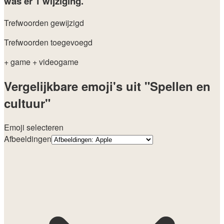
was er 1 wijziging.
Trefwoorden gewijzigd
Trefwoorden toegevoegd
+ game
+ videogame
Vergelijkbare emoji's uit "Spellen en
cultuur"
Emoji selecteren
Afbeeldingen