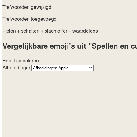
Trefwoorden gewijzigd
Trefwoorden toegevoegd
+ pion
+ schaken
+ slachtoffer
+ waardeloos
Vergelijkbare emoji's uit "Spellen en c
Emoji selecteren
Afbeeldingen