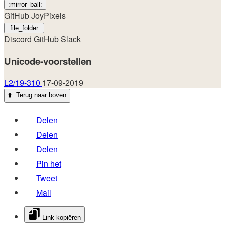
:mirror_ball:
GitHub
JoyPixels
:file_folder:
Discord
GitHub
Slack
Unicode-voorstellen
L2/19-310
17-09-2019
⬆️
Terug naar boven
Delen
Delen
Delen
Pin het
Tweet
Mail
Link kopiëren