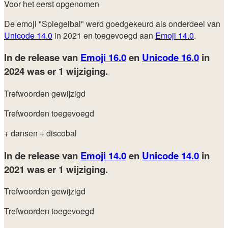
Voor het eerst opgenomen
De emoji "Spiegelbal" werd goedgekeurd als onderdeel van
Unicode 14.0
in 2021 en toegevoegd aan
Emoji 14.0
.
In de release van
Emoji 16.0
en
Unicode 16.0
in
2024
was er 1 wijziging.
Trefwoorden gewijzigd
Trefwoorden toegevoegd
+ dansen
+ discobal
In de release van
Emoji 14.0
en
Unicode 14.0
in
2021
was er 1 wijziging.
Trefwoorden gewijzigd
Trefwoorden toegevoegd