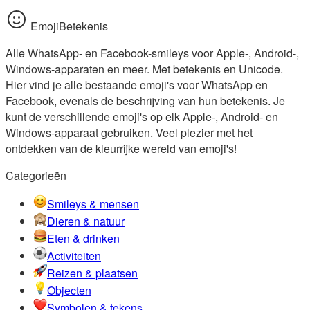
EmojiBetekenis
Alle WhatsApp- en Facebook-smileys voor Apple-, Android-,
Windows-apparaten en meer. Met betekenis en Unicode.
Hier vind je alle bestaande emoji's voor WhatsApp en
Facebook, evenals de beschrijving van hun betekenis. Je
kunt de verschillende emoji's op elk Apple-, Android- en
Windows-apparaat gebruiken. Veel plezier met het
ontdekken van de kleurrijke wereld van emoji's!
Categorieën
Smileys & mensen
Dieren & natuur
Eten & drinken
Activiteiten
Reizen & plaatsen
Objecten
Symbolen & tekens