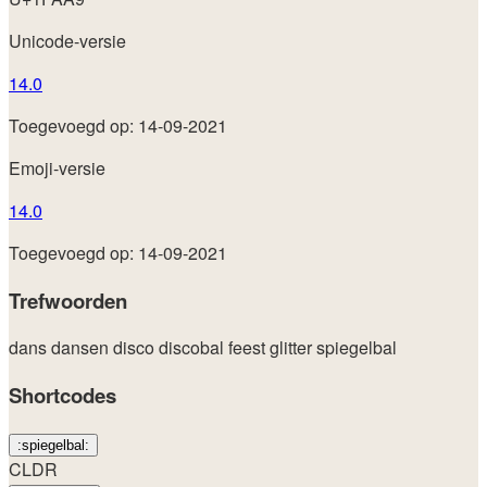
Unicode-versie
14.0
Toegevoegd op: 14-09-2021
Emoji-versie
14.0
Toegevoegd op: 14-09-2021
Trefwoorden
dans
dansen
disco
discobal
feest
glitter
spiegelbal
Shortcodes
:spiegelbal:
CLDR