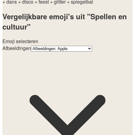
+ dans
+ disco
+ feest
+ glitter
+ spiegelbal
Vergelijkbare emoji's uit "Spellen en
cultuur"
Emoji selecteren
Afbeeldingen